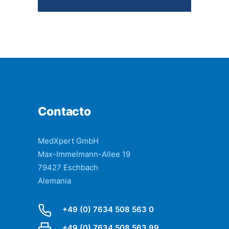
Contacto
MedXpert GmbH
Max-Immelmann-Allee 19
79427 Eschbach
Alemania
+49 (0) 7634 508 563 0
+49 (0) 7634 508 563 99