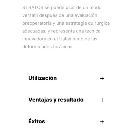
STRATOS se puede usar de un modo
versátil después de una evaluación
preoperatoria y una estrategia quirúrgica
adecuadas, y representa una técnica
innovadora en el tratamiento de las
deformidades torácicas.
Utilización
Ventajas y resultado
Éxitos