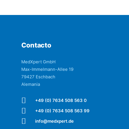
Contacto
MedXpert GmbH
Max-Immelmann-Allee 19
79427 Eschbach
Alemania
+49 (0) 7634 508 563 0
+49 (0) 7634 508 563 99
info@medxpert.de