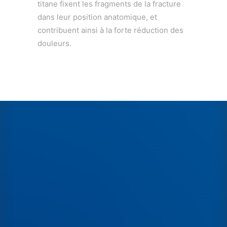
titane fixent les fragments de la fracture
dans leur position anatomique, et
contribuent ainsi à la forte réduction des
douleurs.