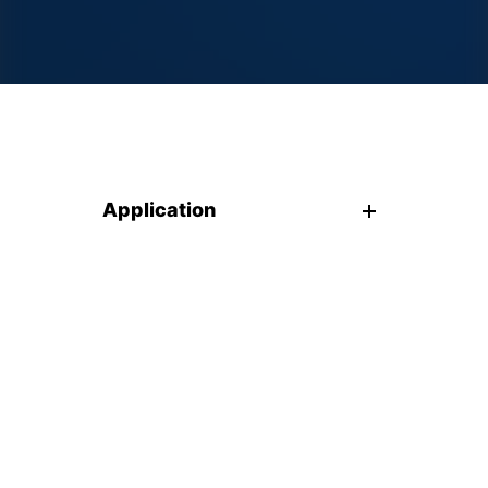
Application
Avantages
Catalogue de produits et
informations